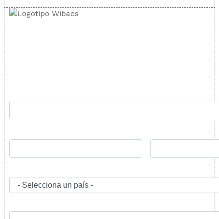
TARIFA REY
Rellena el formulario y nos pondremos en contacto lo
antes posible: