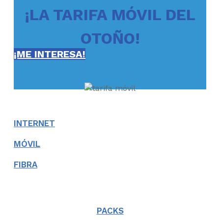
¡LA TARIFA MÓVIL DEL
OTOÑO!
¡ME INTERESA!
INTERNET
MÓVIL
FIBRA
PACKS