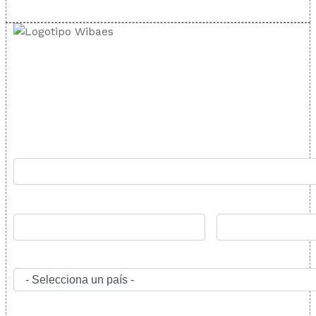
TARIFA CABALLO
Rellena el formulario y nos pondremos en contacto lo
antes posible: