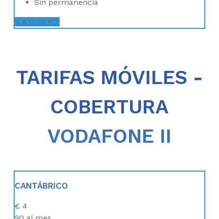
Sin permanencia
¡LA QUIERO!
TARIFAS MÓVILES -
COBERTURA
VODAFONE II
CANTÁBRICO
€
4
90
al mes