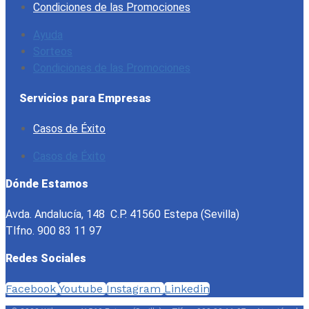
Condiciones de las Promociones
Ayuda
Sorteos
Condiciones de las Promociones
Servicios para Empresas
Casos de Éxito
Casos de Éxito
Dónde Estamos
Avda. Andalucía, 148 C.P. 41560 Estepa (Sevilla)
Tlfno. 900 83 11 97
Redes Sociales
Facebook
Youtube
Instagram
Linkedin