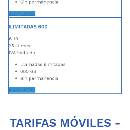
Sin permanencia
¡LA QUIERO!
ILIMITADAS 600
€
19
95
al mes
IVA incluido
Llamadas ilimitadas
600 GB
Sin permanencia
¡LA QUIERO!
TARIFAS MÓVILES -