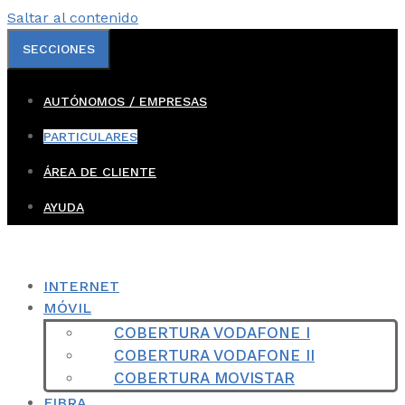
Saltar al contenido
SECCIONES
AUTÓNOMOS / EMPRESAS
PARTICULARES
ÁREA DE CLIENTE
AYUDA
INTERNET
MÓVIL
COBERTURA VODAFONE I
COBERTURA VODAFONE II
COBERTURA MOVISTAR
FIBRA