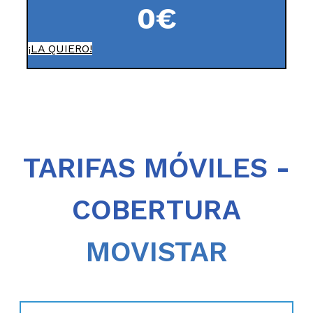
0
€
¡LA QUIERO!
TARIFAS MÓVILES -
COBERTURA
MOVISTAR