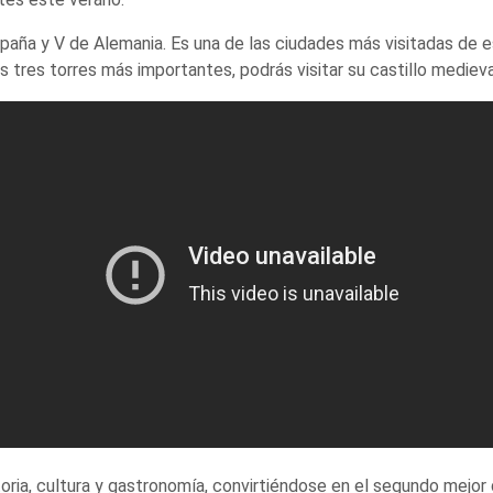
spaña y V de Alemania. Es una de las ciudades más visitadas de 
 tres torres más importantes, podrás visitar su castillo mediev
oria, cultura y gastronomía, convirtiéndose en el segundo mejor