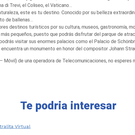
di Trevi, el Coliseo, el Vaticano…
naturaleza, este es tu destino. Conocido por su belleza extraordi
nto de ballenas…
ores destinos turísticos por su cultura, museos, gastronomía, mo
os más pequeños, puesto que podrás disfrutar del parque de atra
odrás visitar sus enormes palacios como el Palacio de Schönbru
se encuentra un monumento en honor del compositor Johann Stra
jo – Móvil) de una operadora de Telecomunicaciones, no esperes 
Te podria interesar