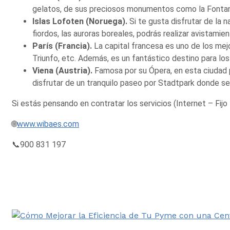
gelatos, de sus preciosos monumentos como la Fontana 
Islas Lofoten (Noruega).
Si te gusta disfrutar de la 
fiordos, las auroras boreales, podrás realizar avistamie
París (Francia).
La capital francesa es uno de los mej
Triunfo, etc. Además, es un fantástico destino para l
Viena (Austria).
Famosa por su Ópera, en esta ciudad p
disfrutar de un tranquilo paseo por Stadtpark donde 
Si estás pensando en contratar los servicios (Internet – Fi
🌐
www.wibaes.com
📞
900 831 197