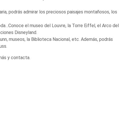
naria, podrás admirar los preciosos paisajes montañosos, los
da…Conoce el museo del Louvre, la Torre Eiffel, el Arco del
cciones Disneyland.
nn, museos, la Biblioteca Nacional, etc. Además, podrás
uss.
más y contacta.