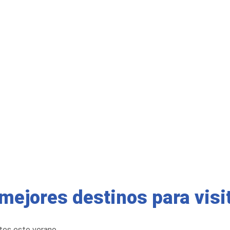
mejores destinos para visi
tes este verano.