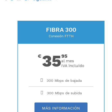
FIBRA 300
Conexión FTTH
35
€
95
al mes
IVA incluído
300 Mbps de bajada
300 Mbps de subida
MÁS INFORMACIÓN