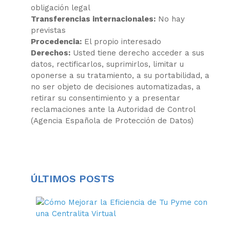
obligación legal
Transferencias internacionales:
No hay
previstas
Procedencia:
El propio interesado
Derechos:
Usted tiene derecho acceder a sus
datos, rectificarlos, suprimirlos, limitar u
oponerse a su tratamiento, a su portabilidad, a
no ser objeto de decisiones automatizadas, a
retirar su consentimiento y a presentar
reclamaciones ante la Autoridad de Control
(Agencia Española de Protección de Datos)
ÚLTIMOS POSTS
¿C
me
la
ef