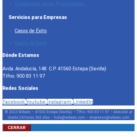
Condiciones de las Promociones
Servicios para Empresas
Casos de Éxito
Casos de Éxito
Dónde Estamos
Avda. Andalucía, 148 C.P. 41560 Estepa (Sevilla)
Tlfno. 900 83 11 97
Redes Sociales
Facebook
Youtube
Instagram
Linkedin
© 2023 Wibaes – 41560 Estepa (Sevilla) – Tlfno. 900 83 11 97 – Atención al
cliente 24 horas 365 días – hola@wibaes.com – empresas@wibaes.com
CERRAR