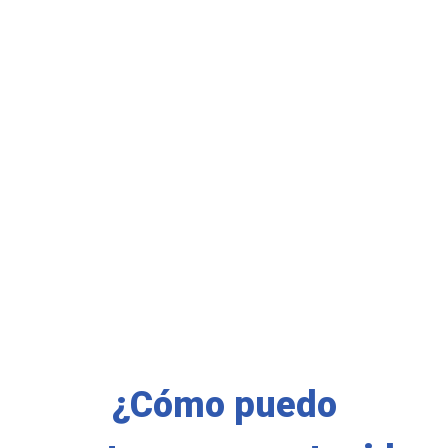
¿Cómo puedo