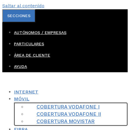
Saltar al contenido
SECCIONES
AUTÓNOMOS / EMPRESAS
PARTICULARES
ÁREA DE CLIENTE
AYUDA
INTERNET
MÓVIL
COBERTURA VODAFONE I
COBERTURA VODAFONE II
COBERTURA MOVISTAR
FIBRA