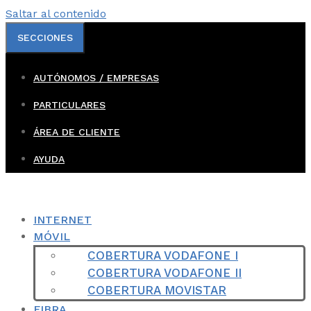
Saltar al contenido
SECCIONES
AUTÓNOMOS / EMPRESAS
PARTICULARES
ÁREA DE CLIENTE
AYUDA
INTERNET
MÓVIL
COBERTURA VODAFONE I
COBERTURA VODAFONE II
COBERTURA MOVISTAR
FIBRA