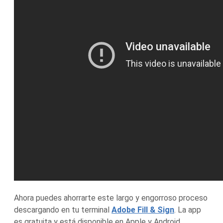
Ahora puedes ahorrarte este largo y engorroso proceso
descargando en tu terminal
Adobe Fill & Sign
. La app
es gratuita y está disponible en Apple y Android.