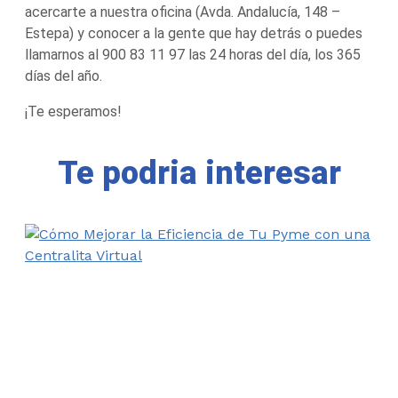
acercarte a nuestra oficina (Avda. Andalucía, 148 –
Estepa) y conocer a la gente que hay detrás o puedes
llamarnos al 900 83 11 97 las 24 horas del día, los 365
días del año.
¡Te esperamos!
Te podria interesar