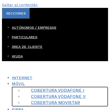
Saltar al contenido
SECCIONES
AUTÓNOMOS / EMPRESAS
PARTICULARES
ÁREA DE CLIENTE
AYUDA
INTERNET
MÓVIL
COBERTURA VODAFONE I
COBERTURA VODAFONE II
COBERTURA MOVISTAR
FIBRA