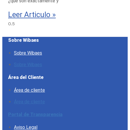
¿qué son exactamente y
Leer Articulo »
Sobre Wibaes
Sobre Wibaes
Sobre Wibaes
Área del Cliente
Área de cliente
Área de cliente
Portal de Transparencia
Aviso Legal