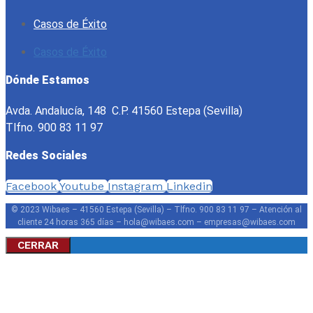
Casos de Éxito
Casos de Éxito
Dónde Estamos
Avda. Andalucía, 148 C.P. 41560 Estepa (Sevilla)
Tlfno. 900 83 11 97
Redes Sociales
Facebook
Youtube
Instagram
Linkedin
© 2023 Wibaes – 41560 Estepa (Sevilla) – Tlfno. 900 83 11 97 – Atención al
cliente 24 horas 365 días – hola@wibaes.com – empresas@wibaes.com
CERRAR