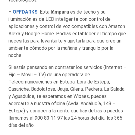
–
OFFDARKS
. Esta
lámpara
es de techo y su
iluminación es de LED inteligente con control de
aplicaciones y control de voz compatibles con Amazon
Alexa y Google Home. Podrás establecer el tiempo que
necesitas para levantarte y ajustarla para que cree un
ambiente cómodo por la mañana y tranquilo por la
noche.
Si estás pensando en contratar los servicios (Internet –
Fijo – Móvil – TV) de una operadora de
Telecomunicaciones en Estepa, Lora de Estepa,
Casariche, Badolatosa, Jauja, Gilena, Pedrera, La Salada
y Aguadulce, te esperamos en Wibaes, puedes
acercarte a nuestra oficina (Avda. Andalucía, 148 –
Estepa) y conocer a la gente que hay detrás o puedes
llamarnos al 900 83 11 97 las 24 horas del día, los 365
días del año.