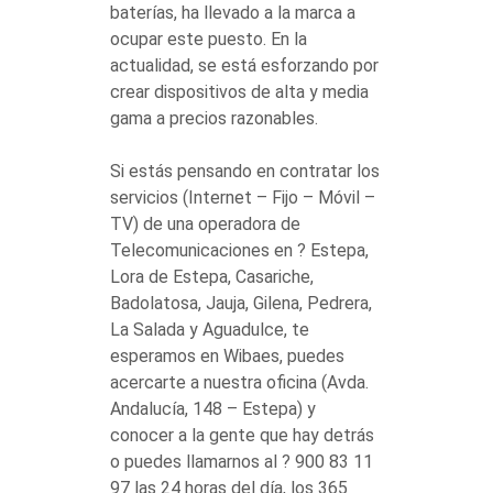
baterías, ha llevado a la marca a
ocupar este puesto. En la
actualidad, se está esforzando por
crear dispositivos de alta y media
gama a precios razonables.
Si estás pensando en contratar los
servicios (Internet – Fijo – Móvil –
TV) de una operadora de
Telecomunicaciones en ? Estepa,
Lora de Estepa, Casariche,
Badolatosa, Jauja, Gilena, Pedrera,
La Salada y Aguadulce, te
esperamos en Wibaes, puedes
acercarte a nuestra oficina (Avda.
Andalucía, 148 – Estepa) y
conocer a la gente que hay detrás
o puedes llamarnos al ? 900 83 11
97 las 24 horas del día, los 365