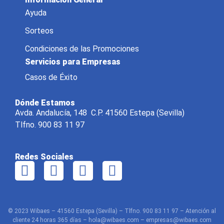
Ayuda
Sorteos
Condiciones de las Promociones
Servicios para Empresas
Casos de Éxito
Dónde Estamos
Avda. Andalucía, 148 C.P. 41560 Estepa (Sevilla)
Tlfno. 900 83 11 97
Redes Sociales
© 2023 Wibaes – 41560 Estepa (Sevilla) – Tlfno. 900 83 11 97 – Atención al
cliente 24 horas 365 días – hola@wibaes.com – empresas@wibaes.com