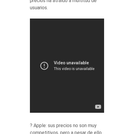
precios ha atraído a multitud de
usuarios.
? Apple: sus precios no son muy
competitivos, pero a pesar de ello