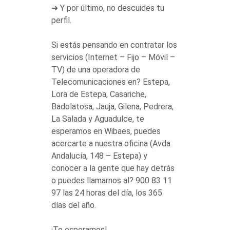
➜ Y por último, no descuides tu
perfil.
Si estás pensando en contratar los
servicios (Internet – Fijo – Móvil –
TV) de una operadora de
Telecomunicaciones en? Estepa,
Lora de Estepa, Casariche,
Badolatosa, Jauja, Gilena, Pedrera,
La Salada y Aguadulce, te
esperamos en Wibaes, puedes
acercarte a nuestra oficina (Avda.
Andalucía, 148 – Estepa) y
conocer a la gente que hay detrás
o puedes llamarnos al? 900 83 11
97 las 24 horas del día, los 365
días del año.
¡Te esperamos!