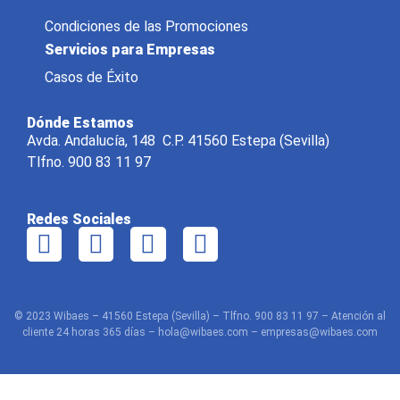
Condiciones de las Promociones
Servicios para Empresas
Casos de Éxito
Dónde Estamos
Avda. Andalucía, 148 C.P. 41560 Estepa (Sevilla)
Tlfno. 900 83 11 97
Redes Sociales
© 2023 Wibaes – 41560 Estepa (Sevilla) – Tlfno. 900 83 11 97 – Atención al
cliente 24 horas 365 días – hola@wibaes.com – empresas@wibaes.com