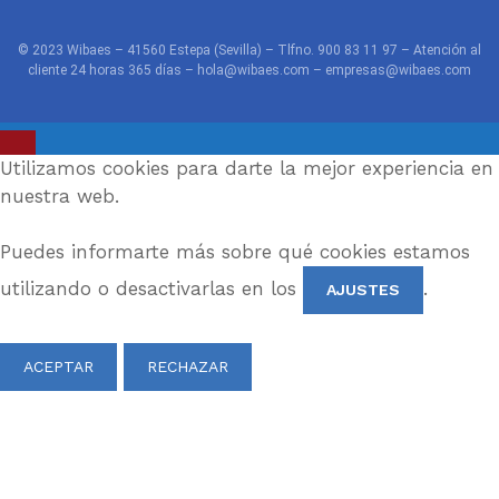
© 2023 Wibaes – 41560 Estepa (Sevilla) – Tlfno. 900 83 11 97 – Atención al
cliente 24 horas 365 días – hola@wibaes.com – empresas@wibaes.com
Utilizamos cookies para darte la mejor experiencia en
nuestra web.
Puedes informarte más sobre qué cookies estamos
utilizando o desactivarlas en los
.
AJUSTES
ACEPTAR
RECHAZAR
AJUSTES