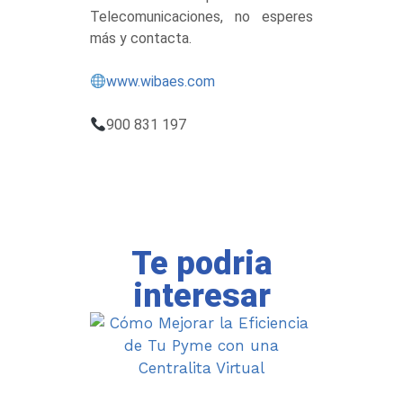
Telecomunicaciones, no esperes
más y contacta.
www.wibaes.com
900 831 197
Te podria
interesar