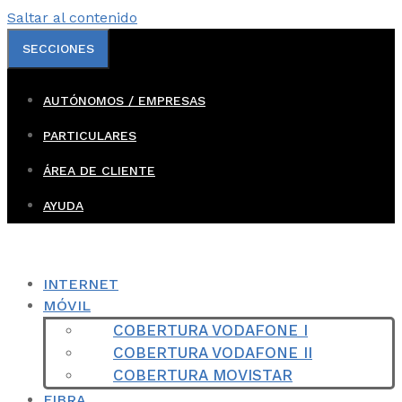
Saltar al contenido
SECCIONES
AUTÓNOMOS / EMPRESAS
PARTICULARES
ÁREA DE CLIENTE
AYUDA
INTERNET
MÓVIL
COBERTURA VODAFONE I
COBERTURA VODAFONE II
COBERTURA MOVISTAR
FIBRA