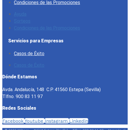
Condiciones de las Promociones
Ayuda
Sorteos
Condiciones de las Promociones
Servicios para Empresas
Casos de Éxito
Casos de Éxito
Dónde Estamos
Avda. Andalucía, 148 C.P. 41560 Estepa (Sevilla)
Tlfno. 900 83 11 97
Redes Sociales
Facebook
Youtube
Instagram
Linkedin