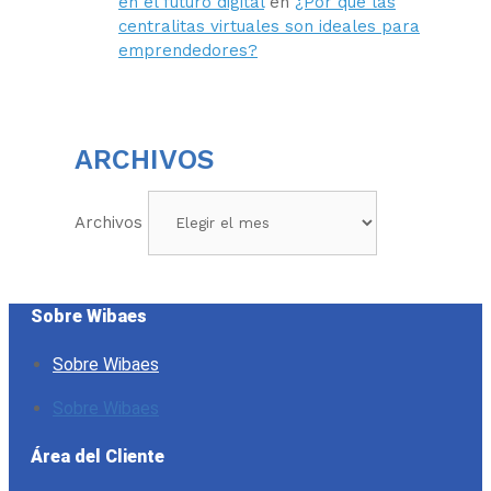
en el futuro digital
en
¿Por qué las
centralitas virtuales son ideales para
emprendedores?
ARCHIVOS
Archivos
Sobre Wibaes
Sobre Wibaes
Sobre Wibaes
Área del Cliente