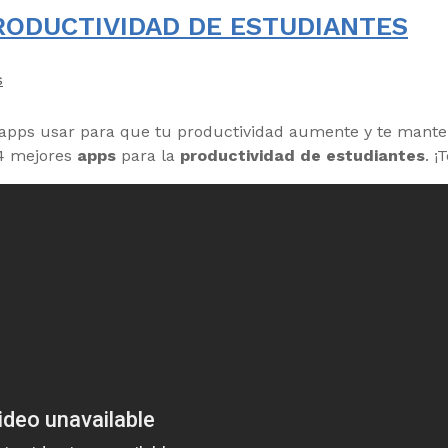
RODUCTIVIDAD DE ESTUDIANTES
s
o apps usar para que tu productividad aumente y te mant
 4 mejores
apps
para la
productividad de estudiantes
. ¡