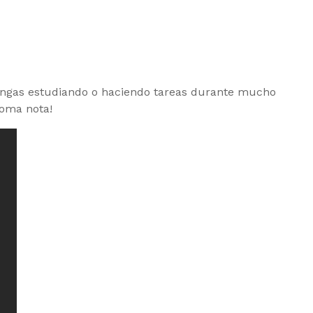
engas estudiando o haciendo tareas durante mucho
Toma nota!