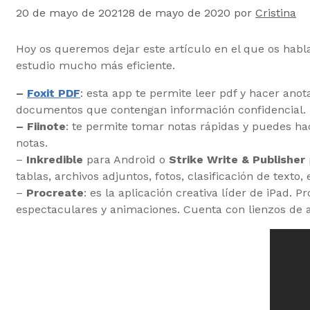
20 de mayo de 2021
28 de mayo de 2020
por
Cristina
Hoy os queremos dejar este artículo en el que os hab
estudio mucho más eficiente.
–
Foxit PDF
: esta app te permite leer pdf y hacer ano
documentos que contengan información confidencial.
– Fiinote
: te permite tomar notas rápidas y puedes hac
notas.
–
Inkredible
para Android o
Strike Write & Publisher
tablas, archivos adjuntos, fotos, clasificación de texto
–
Procreate
: es la aplicación creativa líder de iPad. 
espectaculares y animaciones. Cuenta con lienzos de al