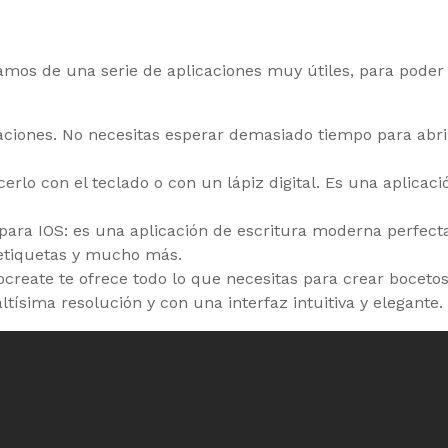
lamos de una serie de aplicaciones muy útiles, para pode
taciones. No necesitas esperar demasiado tiempo para abri
erlo con el teclado o con un lápiz digital. Es una aplicac
para IOS: es una aplicación de escritura moderna perfecta
, etiquetas y mucho más.
Procreate te ofrece todo lo que necesitas para crear boceto
tísima resolución y con una interfaz intuitiva y elegante.