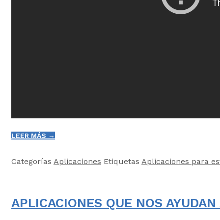
LEER MÁS →
Categorías
Aplicaciones
Etiquetas
Aplicaciones para es
APLICACIONES QUE NOS AYUDAN