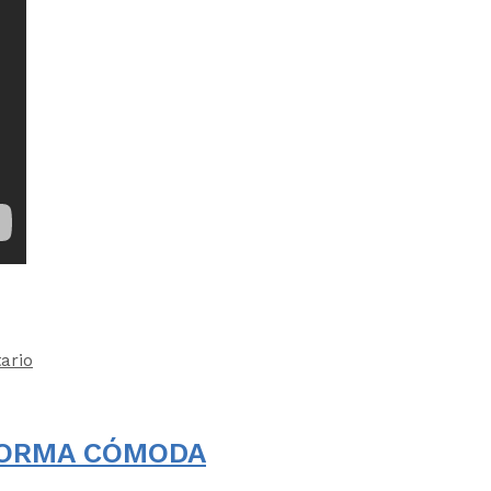
ario
 FORMA CÓMODA