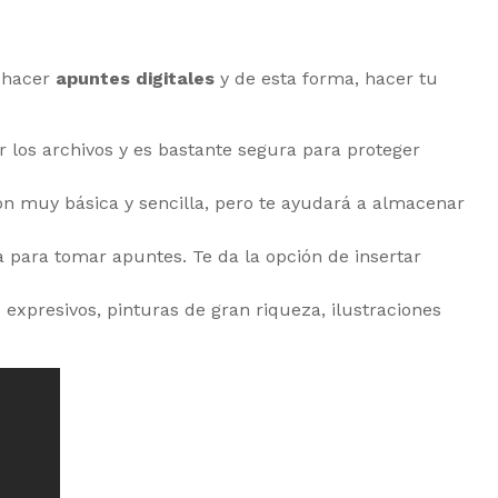
r hacer
apuntes digitales
y de esta forma, hacer tu
r los archivos y es bastante segura para proteger
ión muy básica y sencilla, pero te ayudará a almacenar
 para tomar apuntes. Te da la opción de insertar
s expresivos, pinturas de gran riqueza, ilustraciones