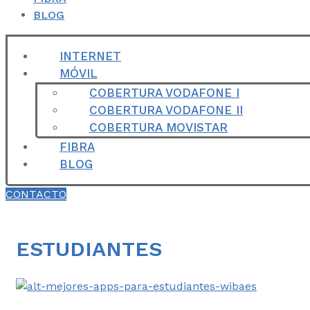
BLOG
INTERNET
MÓVIL
COBERTURA VODAFONE I
COBERTURA VODAFONE II
COBERTURA MOVISTAR
FIBRA
BLOG
CONTACTO
ESTUDIANTES