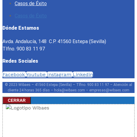
Casos de Éxito
Casos de Éxito
Dónde Estamos
Avda. Andalucía, 148 C.P. 41560 Estepa (Sevilla)
Tlfno. 900 83 11 97
Redes Sociales
Facebook
Youtube
Instagram
Linkedin
© 2023 Wibaes – 41560 Estepa (Sevilla) – Tlfno. 900 83 11 97 – Atención al
cliente 24 horas 365 días – hola@wibaes.com – empresas@wibaes.com
CERRAR
FIBRA 300