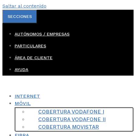
Saltar al contenido
SECCIONES
AUTÓNOMOS / EMPRESAS
PARTICULARES
ÁREA DE CLIENTE
AYUDA
INTERNET
MÓVIL
COBERTURA VODAFONE I
COBERTURA VODAFONE II
COBERTURA MOVISTAR
FIBRA