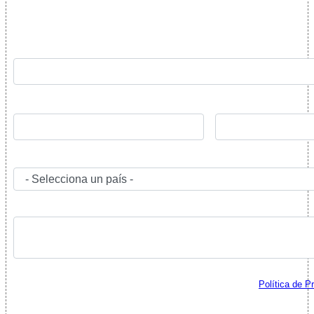
Rellena el formulario y nos pondremos en contacto lo
antes posible: