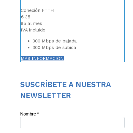
Conexión FTTH
€
35
95
al mes
IVA incluído
300 Mbps de bajada
300 Mbps de subida
MÁS INFORMACIÓN
SUSCRÍBETE A NUESTRA
NEWSLETTER