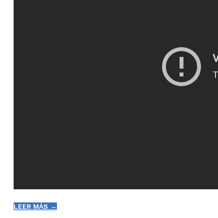
LEER MÁS →