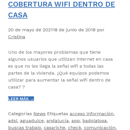
COBERTURA WIFI DENTRO DE
CASA
20 de mayo de 2021
18 de junio de 2018
por
Cristina
Uno de los mayores problemas que tiene
algunos usuarios que utilizan internet en casa
es que no les llega la señal wifi a todas las
partes de la vivienda. ¿Qué equipos podemos
utilizar para aumentar la señal wifi dentro de
casa?
?
LEER MÁS →
Categorías
News
Etiquetas
acceso información
,
adsl
,
aguadulce
,
andalucía
,
app
,
badolatosa
,
buscas trabajo
,
casariche
,
check
,
comunicación
,