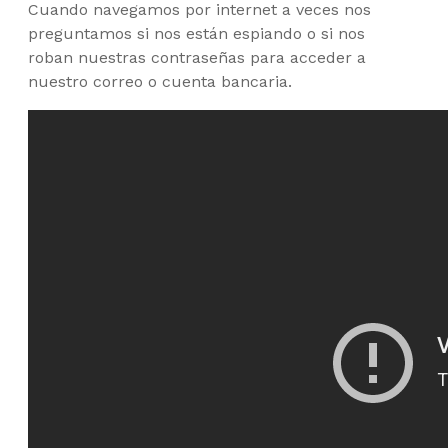
Cuando navegamos por internet a veces nos
preguntamos si nos están espiando o si nos
roban nuestras contraseñas para acceder a
nuestro correo o cuenta bancaria.