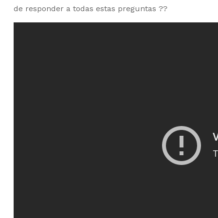
de responder a todas estas preguntas
?
?