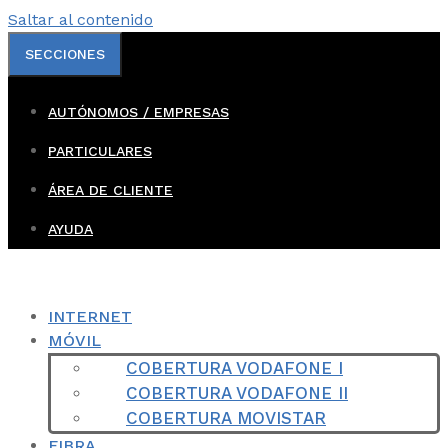
Saltar al contenido
SECCIONES
AUTÓNOMOS / EMPRESAS
PARTICULARES
ÁREA DE CLIENTE
AYUDA
INTERNET
MÓVIL
COBERTURA VODAFONE I
COBERTURA VODAFONE II
COBERTURA MOVISTAR
FIBRA