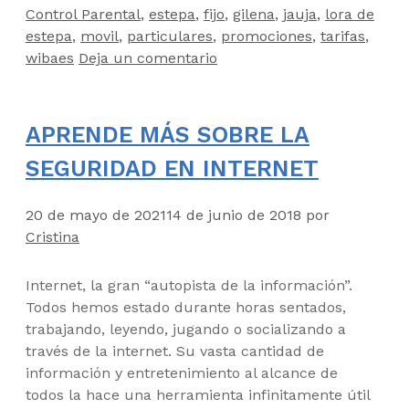
Control Parental
,
estepa
,
fijo
,
gilena
,
jauja
,
lora de
estepa
,
movil
,
particulares
,
promociones
,
tarifas
,
wibaes
Deja un comentario
APRENDE MÁS SOBRE LA
SEGURIDAD EN INTERNET
20 de mayo de 2021
14 de junio de 2018
por
Cristina
Internet, la gran “autopista de la información”.
Todos hemos estado durante horas sentados,
trabajando, leyendo, jugando o socializando a
través de la internet. Su vasta cantidad de
información y entretenimiento al alcance de
todos la hace una herramienta infinitamente útil