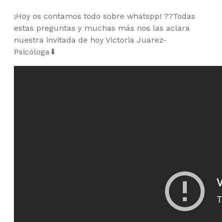
¡Hoy os contamos todo sobre whatspp! ??Todas
estas preguntas y muchas más nos las aclara
nuestra invitada de hoy Victoria Juarez-
Psicóloga⬇