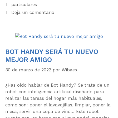
particulares
Deja un comentario
BOT HANDY SERÁ TU NUEVO
MEJOR AMIGO
30 de marzo de 2022
por
Wibaes
¿Has oído hablar de Bot Handy? Se trata de un
robot con inteligencia artificial diseñado para
realizar las tareas del hogar más habituales,
como son: poner el lavavajillas, limpiar, poner la
mesa, servir una copa de vino… Este robot
cuenta con un brazo con el que podrá manejar