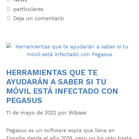
particulares
Deja un comentario
HERRAMIENTAS QUE TE
AYUDARÁN A SABER SI TU
MÓVIL ESTÁ INFECTADO CON
PEGASUS
11 de mayo de 2022
por
Wibaes
Pegasus es un software espía que lleva en
España desde el año 2019, pero no ha sido hasta