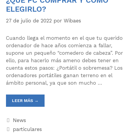
¿QUÉ PC COMPRAR Y CÓMO
ELEGIRLO?
27 de julio de 2022
por
Wibaes
Cuando llega el momento en el que tu querido
ordenador de hace años comienza a fallar,
supone un pequeño “comedero de cabeza”. Por
ello, para hacerlo más ameno debes tener en
cuenta estos pasos: ¿Portátil o sobremesa? Los
ordenadores portátiles ganan terreno en el
ámbito personal, ya que son mucho …
LEER MÁS →
News
particulares