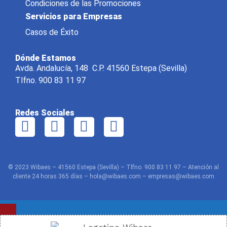
Condiciones de las Promociones
Servicios para Empresas
Casos de Éxito
Dónde Estamos
Avda. Andalucía, 148 C.P. 41560 Estepa (Sevilla)
Tlfno. 900 83 11 97
Redes Sociales
© 2023 Wibaes – 41560 Estepa (Sevilla) – Tlfno. 900 83 11 97 – Atención al
cliente 24 horas 365 días – hola@wibaes.com – empresas@wibaes.com