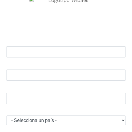
FIBRA 300
Rellena el formulario y nos pondremos en contacto lo
antes posible: