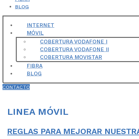
BLOG
INTERNET
MÓVIL
COBERTURA VODAFONE I
COBERTURA VODAFONE II
COBERTURA MOVISTAR
FIBRA
BLOG
CONTACTO
LINEA MÓVIL
REGLAS PARA MEJORAR NUESTRA