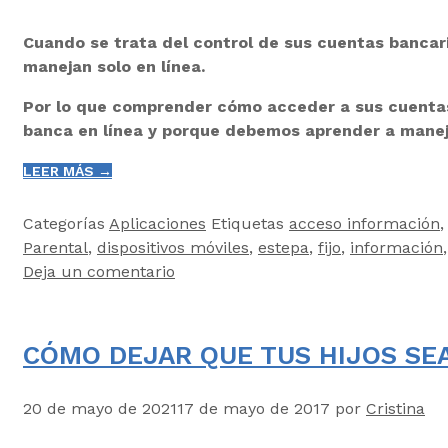
Cuando se trata del control de sus cuentas bancar
manejan solo en línea.
Por lo que comprender cómo acceder a sus cuentas 
banca en línea y porque debemos aprender a manej
LEER MÁS →
Categorías
Aplicaciones
Etiquetas
acceso información
Parental
,
dispositivos móviles
,
estepa
,
fijo
,
información
Deja un comentario
CÓMO DEJAR QUE TUS HIJOS SE
20 de mayo de 2021
17 de mayo de 2017
por
Cristina