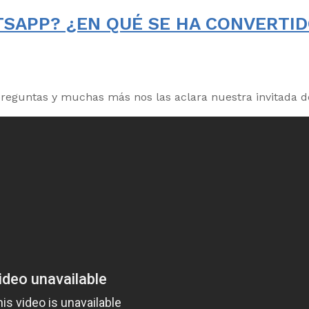
TSAPP? ¿EN QUÉ SE HA CONVERTI
reguntas y muchas más nos las aclara nuestra invitada de