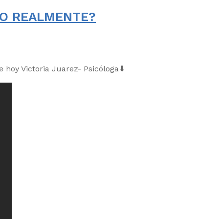
DO REALMENTE?
 hoy Victoria Juarez- Psicóloga⬇