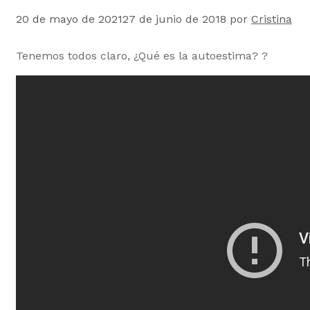
20 de mayo de 2021
27 de junio de 2018
por
Cristina
Tenemos todos claro, ¿Qué es la autoestima?
?