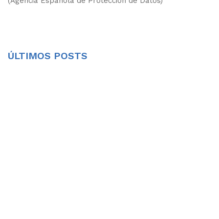
(Agencia Española de Protección de Datos)
ÚLTIMOS POSTS