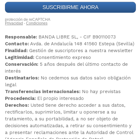
Responsable:
BANDA LIBRE SL, - CIF B90110073
Contacto:
Avda. de Andalucía 148 41560 Estepa (Sevilla)
Finalidad:
Gestión de suscriptores a nuestra newsletter
Legitimidad:
Consentimiento expreso
Conservación:
5 años después del último contacto de
interés
Destinatarios:
No cedemos sus datos salvo obligación
legal
Transferencias internacionales:
No hay previstas
Procedencia:
El propio interesado
Derechos:
Usted tiene derecho acceder a sus datos,
rectificarlos, suprimirlos, limitar u oponerse a su
tratamiento, a su portabilidad, a no ser objeto de
decisiones automatizadas, a retirar su consentimiento y
a presentar reclamaciones ante la Autoridad de Control