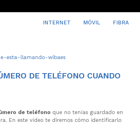
INTERNET
MÓVIL
FIBRA
NÚMERO DE TELÉFONO CUANDO
úmero
de teléfono
que no tenías guardado en
ra. En este vídeo te diremos cómo identificarlo